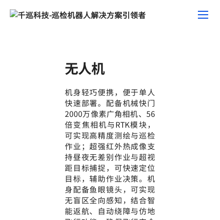
无人机
机身轻巧便携，便于单人
快速部署。配备机械快门
2000万像素广角相机、56
倍变焦相机与RTK模块，
可实现高精度测绘与巡检
作业；超强红外热成像支
持昼夜无差别作业与超视
距目标捕捉，可快速定位
目标，辅助作业决策。机
身配备鱼眼镜头，可实现
无盲区全向感知，结合智
能返航、自动绕障与仿地