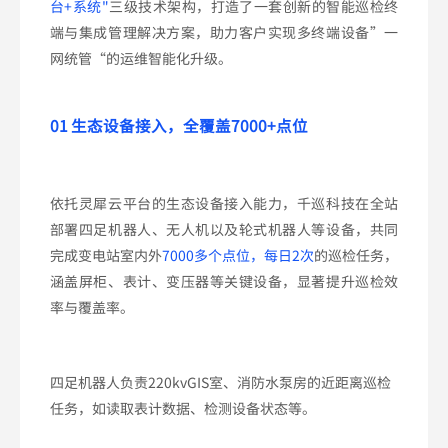
台+系统"
三级技术架构，打造了一套创新的智能巡检终
端与集成管理解决方案，助力客户实现多终端设备”一
网统管“的运维智能化升级。
01 生态
设备接入，全覆盖7000+点位
依托灵犀云平台的生态设备接入能力，千巡科技在全站
部署四足机器人、无人机以及轮式机器人等设备，共同
完成变电站室内外
7000多个点位，每日2次
的巡检任务，
涵盖屏柜、表计、变压器等关键设备，显著提升巡检效
率与覆盖率。
四足机器人负责220kvGIS室、消防水泵房的近距离巡检
任务，如读取表计数据、检测设备状态等。