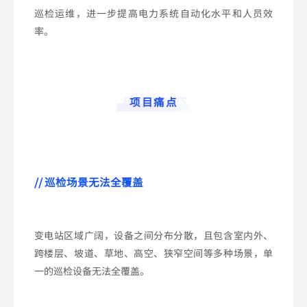
巡检运维，进一步提高电力系统自动化水平和人员效
率。
PAIN POINTS
项目痛点
// 巡检场景无法全覆盖
变电站区域广阔，设备之间分布分散，且包含室内外、
跨楼层、坡道、草地、高空、狭窄空间等多种场景，单
一的巡检设备无法全覆盖。