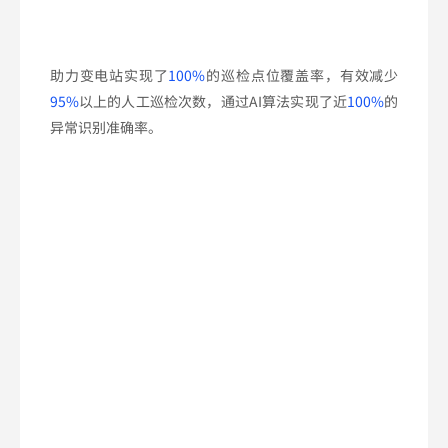
助力变电站实现了
100%
的巡检点位覆盖率，有效减少
9
5%
以上的人工巡检次数，通过AI算法实现了近
100%
的
异常识别准确率。