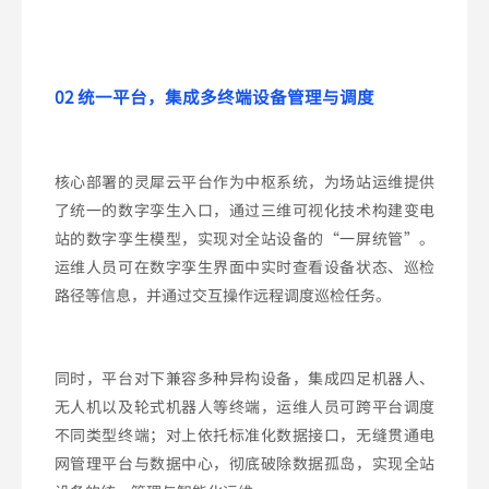
02 统一平台，集成多终端设备管理与调度
核心部署的灵犀云平台作为中枢系统，为场站运维提供
了统一的数字孪生入口，通过三维可视化技术构建变电
站的数字孪生模型，实现对全站设备的“一屏统管”。
运维人员可在数字孪生界面中实时查看设备状态、巡检
路径等信息，并通过交互操作远程调度巡检任务。
同时，平台对下兼容多种异构设备，集成四足机器人、
无人机以及轮式机器人等终端，运维人员可跨平台调度
不同类型终端；对上依托标准化数据接口，无缝贯通电
网管理平台与数据中心，彻底破除数据孤岛，实现全站