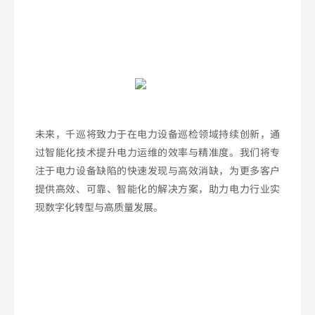
未来，千巡将致力于在电力设备巡检领域持续创新，通
过智能化技术提升电力运维的效率与精准度。我们将专
注于电力设备缺陷的快速发现与高效消缺，为更多客户
提供高效、可靠、智能化的解决方案，助力电力行业实
现数字化转型与高质量发展。