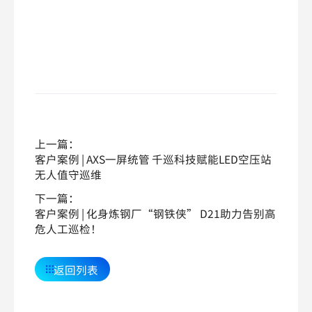
上一篇：
客户案例 | AXS一屏统管 千巡科技赋能LED空压站
无人值守巡维
下一篇：
客户案例 | 化身炼钢厂“钢铁侠” D21助力告别高
危人工巡检！
返回列表